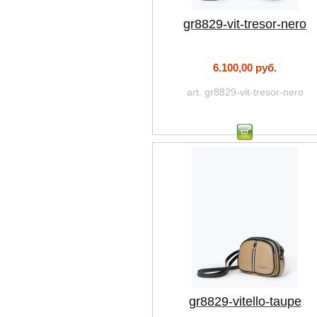
gr8829-vit-tresor-nero
6.100,00 руб.
art. gr8829-vit-tresor-nero
gr8829-vitello-taupe