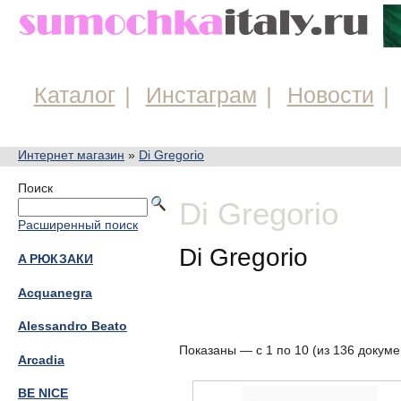
Каталог
Инстаграм
Новости
Интернет магазин
»
Di Gregorio
Поиск
Di Gregorio
Расширенный поиск
Di Gregorio
A РЮКЗАКИ
Acquanegra
Alessandro Beato
Показаны — с 1 по 10 (из 136 докуме
Arcadia
BE NICE