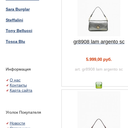
Sara Burglar
Steffalini
Tony Bellucci
gr8908 lam argento sc
Tosca Blu
5.999,00 руб.
Информация
art. gr8908 lam argento sc
О нас
Контакты
Карта сайта
Уголок Покупателя
Новости