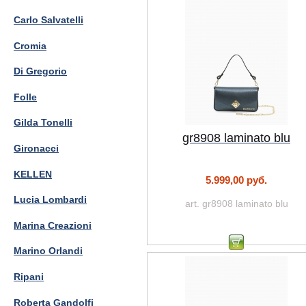
Carlo Salvatelli
Cromia
Di Gregorio
Folle
Gilda Tonelli
gr8908 laminato blu
Gironacci
KELLEN
5.999,00 руб.
Lucia Lombardi
art. gr8908 laminato blu
Marina Creazioni
Marino Orlandi
Ripani
Roberta Gandolfi