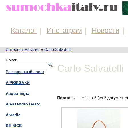
Каталог
Инстаграм
Новости
Интернет магазин
»
Carlo Salvatelli
Поиск
Carlo Salvatelli
Расширенный поиск
A РЮКЗАКИ
Acquanegra
Показаны — с 1 по 2 (из 2 документо
Alessandro Beato
Arcadia
BE NICE