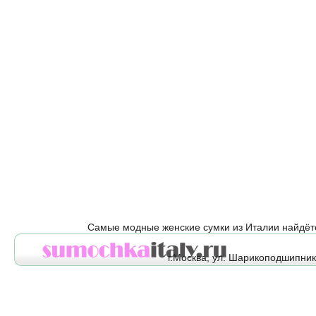
Самые модные женские сумки из Италии найдёт
г.Москва, ул. Шарикоподшипнико