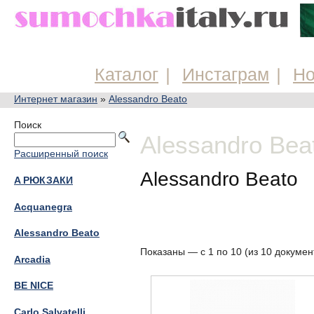
Каталог
Инстаграм
Но
Интернет магазин
»
Alessandro Beato
Поиск
Alessandro Bea
Расширенный поиск
Alessandro Beato
A РЮКЗАКИ
Acquanegra
Alessandro Beato
Показаны — с 1 по 10 (из 10 докумен
Arcadia
BE NICE
Carlo Salvatelli