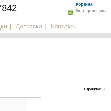
Корзина
7842
Ваша корзина пуста
дки
Доставка
Контакты
Страница:
1