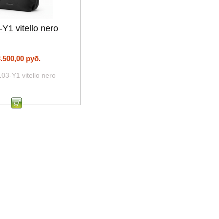
Y1 vitello nero
.500,00 руб.
103-Y1 vitello nero