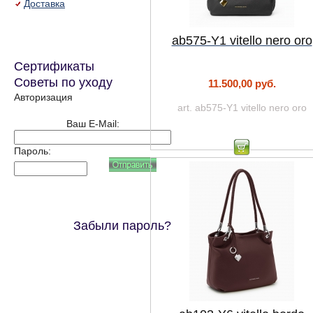
Доставка
ab575-Y1 vitello nero oro
Сертификаты
Советы по уходу
11.500,00 руб.
Авторизация
art. ab575-Y1 vitello nero oro
Ваш E-Mail:
Пароль:
Забыли пароль?