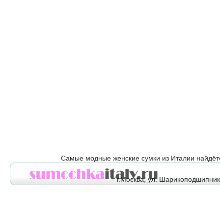
Самые модные женские сумки из Италии найдёт
г.Москва, ул. Шарикоподшипнико