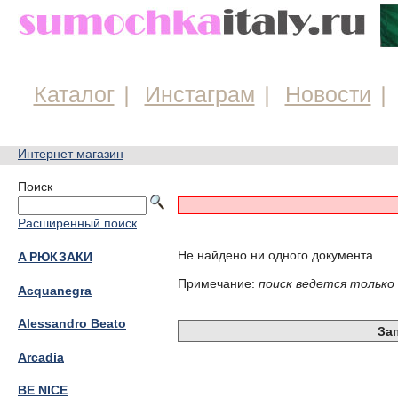
Каталог
Инстаграм
Новости
Интернет магазин
Поиск
Расширенный поиск
Не найдено ни одного документа.
A РЮКЗАКИ
Примечание:
поиск ведется только
Acquanegra
Alessandro Beato
За
Arcadia
BE NICE