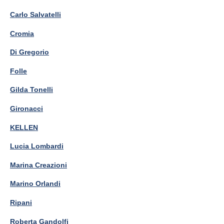
Carlo Salvatelli
Cromia
Di Gregorio
Folle
Gilda Tonelli
Gironacci
KELLEN
Lucia Lombardi
Marina Creazioni
Marino Orlandi
Ripani
Roberta Gandolfi