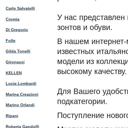
Carlo Salvatelli
У нас представлен
Cromia
зонтов и обуви
.
Di Gregorio
В нашем интернет-
Folle
известных итальян
Gilda Tonelli
модели из коллекц
Gironacci
высокому качеству.
KELLEN
Lucia Lombardi
Для Вашего удобст
Marina Creazioni
подкатегории.
Marino Orlandi
Поступление новог
Ripani
Roberta Gandolfi