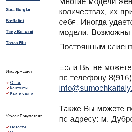
Многие модели жен
Sara Burglar
количествах, их п
себя. Иногда удает
Steffalini
модели. Возможны 
Tony Bellucci
Tosca Blu
Постоянным клиент
Если Вы не можете
Информация
по телефону 8(916)
О нас
info@sumochkaitaly.
Контакты
Карта сайта
Также Вы можете п
Уголок Покупателя
по адресу: м. Дубp
Новости