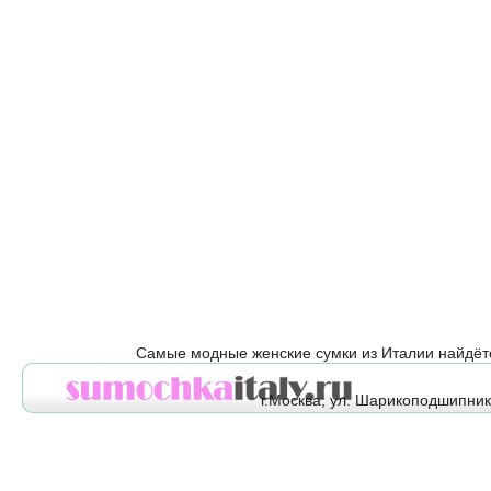
Самые модные женские сумки из Италии найдёт
г.Москва, ул. Шарикоподшипнико